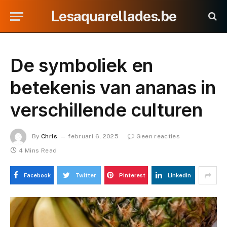
Lesaquarellades.be
De symboliek en
betekenis van ananas in
verschillende culturen
By
Chris
februari 6, 2025
Geen reacties
4 Mins Read
Facebook
Twitter
Pinterest
LinkedIn