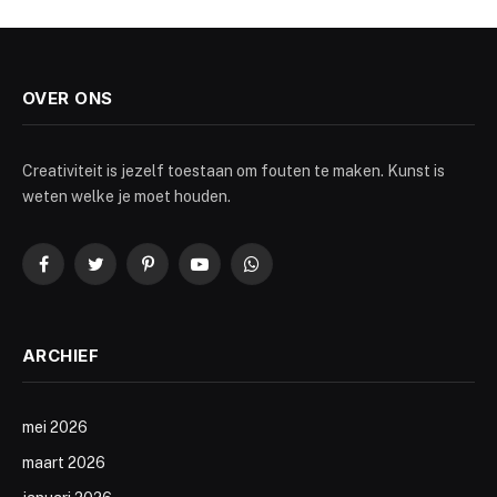
OVER ONS
Creativiteit is jezelf toestaan om fouten te maken. Kunst is
weten welke je moet houden.
Facebook
Twitter
Pinterest
YouTube
WhatsApp
ARCHIEF
mei 2026
maart 2026