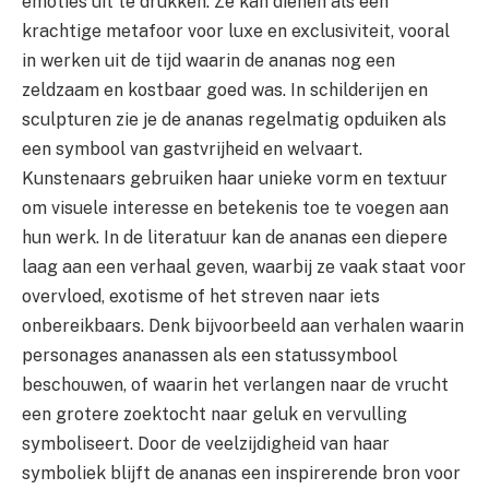
emoties uit te drukken. Ze kan dienen als een
krachtige metafoor voor luxe en exclusiviteit, vooral
in werken uit de tijd waarin de ananas nog een
zeldzaam en kostbaar goed was. In schilderijen en
sculpturen zie je de ananas regelmatig opduiken als
een symbool van gastvrijheid en welvaart.
Kunstenaars gebruiken haar unieke vorm en textuur
om visuele interesse en betekenis toe te voegen aan
hun werk. In de literatuur kan de ananas een diepere
laag aan een verhaal geven, waarbij ze vaak staat voor
overvloed, exotisme of het streven naar iets
onbereikbaars. Denk bijvoorbeeld aan verhalen waarin
personages ananassen als een statussymbool
beschouwen, of waarin het verlangen naar de vrucht
een grotere zoektocht naar geluk en vervulling
symboliseert. Door de veelzijdigheid van haar
symboliek blijft de ananas een inspirerende bron voor