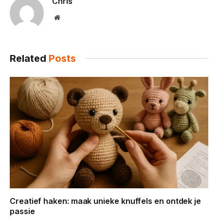
Chris
Website
Related
Posts
Creatief haken: maak unieke knuffels en ontdek je
passie