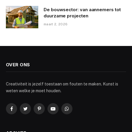
De bouwsector: van aannemers tot
duurzame projecten
maart 2, 2026
OVER ONS
Creativiteit is jezelf toestaan om fouten te maken. Kunst is
weten welke je moet houden.
Facebook
Twitter
Pinterest
YouTube
WhatsApp