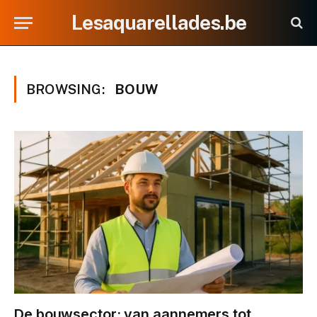
Lesaquarellades.be
BROWSING:
BOUW
De bouwsector: van aannemers tot