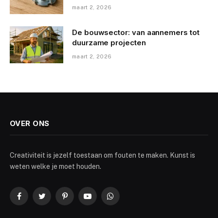
maart 2, 2026
De bouwsector: van aannemers tot
duurzame projecten
maart 2, 2026
OVER ONS
Creativiteit is jezelf toestaan om fouten te maken. Kunst is
weten welke je moet houden.
Facebook
Twitter
Pinterest
YouTube
WhatsApp