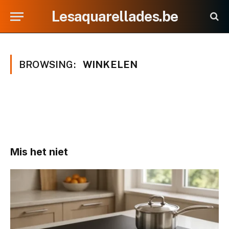
Lesaquarellades.be
BROWSING:
WINKELEN
Mis het niet