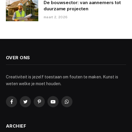
De bouwsector: van aannemers tot
duurzame projecten
maart 2, 2026
OVER ONS
Creativiteit is jezelf toestaan om fouten te maken. Kunst is
weten welke je moet houden.
Facebook
Twitter
Pinterest
YouTube
WhatsApp
ARCHIEF