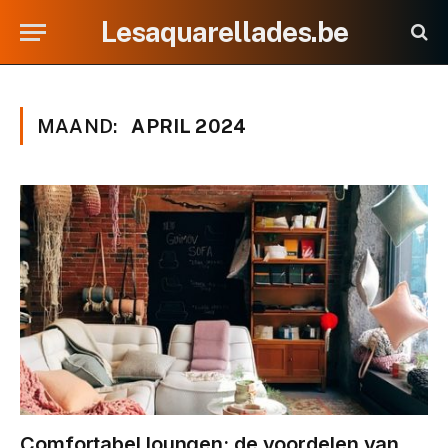
Lesaquarellades.be
MAAND:
APRIL 2024
Comfortabel loungen: de voordelen van