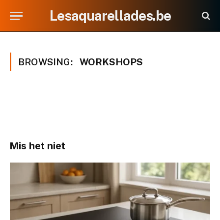
Lesaquarellades.be
BROWSING:
WORKSHOPS
Mis het niet