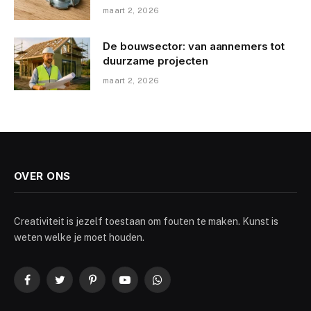
maart 2, 2026
De bouwsector: van aannemers tot
duurzame projecten
maart 2, 2026
OVER ONS
Creativiteit is jezelf toestaan om fouten te maken. Kunst is
weten welke je moet houden.
Facebook
Twitter
Pinterest
YouTube
WhatsApp