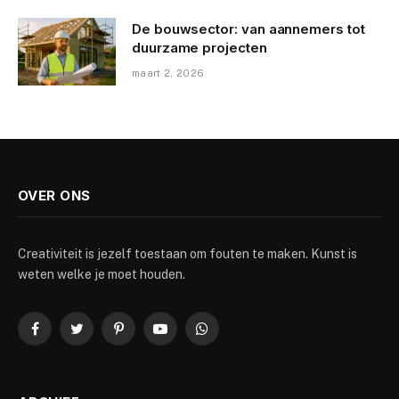
De bouwsector: van aannemers tot
duurzame projecten
maart 2, 2026
OVER ONS
Creativiteit is jezelf toestaan om fouten te maken. Kunst is
weten welke je moet houden.
Facebook
Twitter
Pinterest
YouTube
WhatsApp