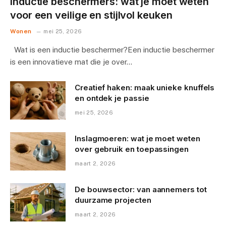
Inductie beschermers: wat je moet weten
voor een veilige en stijlvol keuken
Wonen
mei 25, 2026
Wat is een inductie beschermer?Een inductie beschermer
is een innovatieve mat die je over…
Creatief haken: maak unieke knuffels
en ontdek je passie
mei 25, 2026
Inslagmoeren: wat je moet weten
over gebruik en toepassingen
maart 2, 2026
De bouwsector: van aannemers tot
duurzame projecten
maart 2, 2026