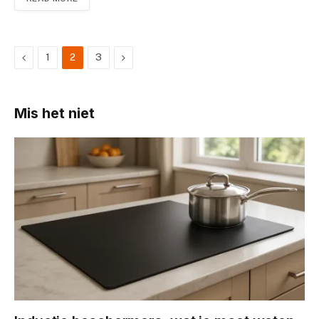
Previous
Next
1
2
3
Mis het niet