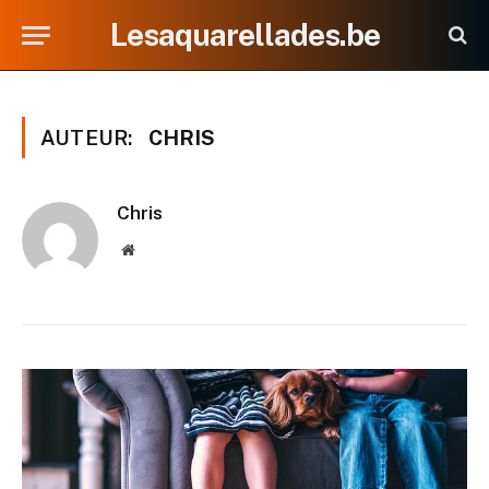
Lesaquarellades.be
AUTEUR:
CHRIS
Chris
Website