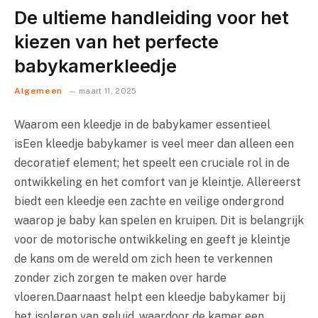
De ultieme handleiding voor het
kiezen van het perfecte
babykamerkleedje
Algemeen
maart 11, 2025
Waarom een kleedje in de babykamer essentieel
isEen kleedje babykamer is veel meer dan alleen een
decoratief element; het speelt een cruciale rol in de
ontwikkeling en het comfort van je kleintje. Allereerst
biedt een kleedje een zachte en veilige ondergrond
waarop je baby kan spelen en kruipen. Dit is belangrijk
voor de motorische ontwikkeling en geeft je kleintje
de kans om de wereld om zich heen te verkennen
zonder zich zorgen te maken over harde
vloeren.Daarnaast helpt een kleedje babykamer bij
het isoleren van geluid, waardoor de kamer een