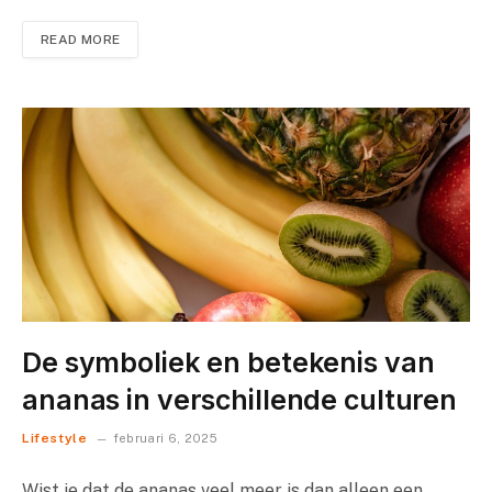
READ MORE
De symboliek en betekenis van
ananas in verschillende culturen
Lifestyle
februari 6, 2025
Wist je dat de ananas veel meer is dan alleen een