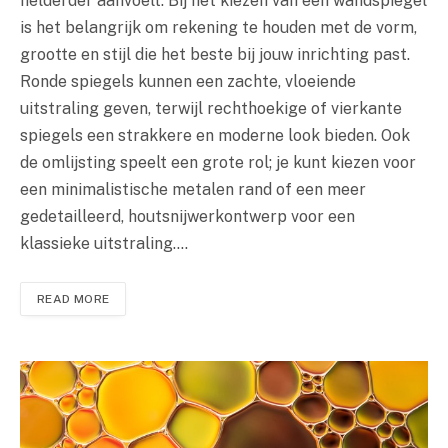
helderder aanvoelt. Bij het kiezen van een wandspiegel
is het belangrijk om rekening te houden met de vorm,
grootte en stijl die het beste bij jouw inrichting past.
Ronde spiegels kunnen een zachte, vloeiende
uitstraling geven, terwijl rechthoekige of vierkante
spiegels een strakkere en moderne look bieden. Ook
de omlijsting speelt een grote rol; je kunt kiezen voor
een minimalistische metalen rand of een meer
gedetailleerd, houtsnijwerkontwerp voor een
klassieke uitstraling.…
READ MORE