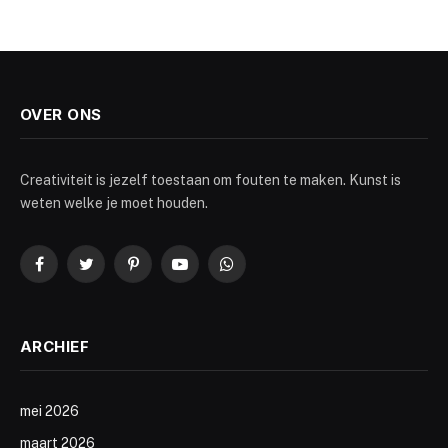
OVER ONS
Creativiteit is jezelf toestaan om fouten te maken. Kunst is
weten welke je moet houden.
Facebook
Twitter
Pinterest
YouTube
WhatsApp
ARCHIEF
mei 2026
maart 2026